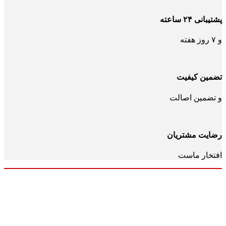
پشتیبانی ۲۴ ساعته
و ۷ روز هفته
تضمین کیفیت
و تضمین اصالت
رضایت مشتریان
افتخار ماست