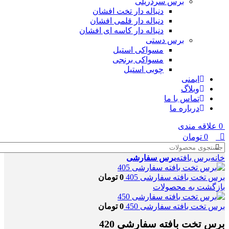
برس سردریلی
دنباله دار تخت افشان
دنباله دار قلمی افشان
دنباله دار کاسه ای افشان
برس دستی
مسواکی استیل
مسواکی برنجی
چوبی استیل
ایمنی
وبلاگ
تماس با ما
درباره ما
0
علاقه مندی
0
تومان
خانه
برس بافته
برس سفارشی
برس تخت بافته سفارشی 405
0
تومان
بازگشت به محصولات
برس تخت بافته سفارشی 450
0
تومان
برس تخت بافته سفارشی 420