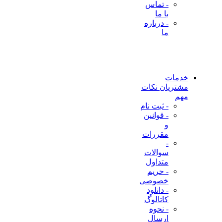
- تماس
با ما
- درباره
ما
خدمات
مشتریان
نکات
مهم
- ثبت نام
- قوانین
و
مقررات
-
سوالات
متداول
- حریم
خصوصی
- دانلود
کاتالوگ
- نحوه
ارسال