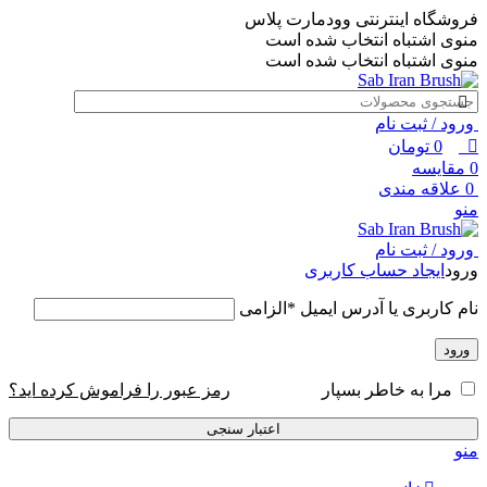
0
0
0
فروشگاه اینترنتی وودمارت پلاس
منوی اشتباه انتخاب شده است
منوی اشتباه انتخاب شده است
ورود / ثبت نام
0
تومان
0
مقایسه
0
علاقه مندی
منو
ورود / ثبت نام
ورود
ایجاد حساب کاربری
نام کاربری یا آدرس ایمیل
*
الزامی
ورود
رمز عبور را فراموش کرده اید؟
مرا به خاطر بسپار
اعتبار سنجی
منو