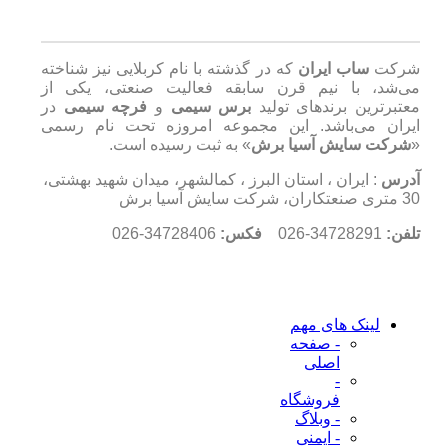
شرکت
ساب ایران
که در گذشته با نام کربلایی نیز شناخته
می‌شد، با نیم قرن سابقه فعالیت صنعتی، یکی از
معتبرترین برندهای تولید
برس سیمی
و
فرچه سیمی
در
ایران می‌باشد. این مجموعه امروزه تحت نام رسمی
«
شرکت سایش آسیا برش
» به ثبت رسیده است.
آدرس
: ایران ، استان البرز ، کمالشهر، میدان شهید بهشتی،
30 متری صنعتکاران، شرکت سایش آسیا برش
تلفن:
34728291-026
فکس:
34728406-026
لینک های مهم
- صفحه
اصلی
-
فروشگاه
- وبلاگ
- ایمنی