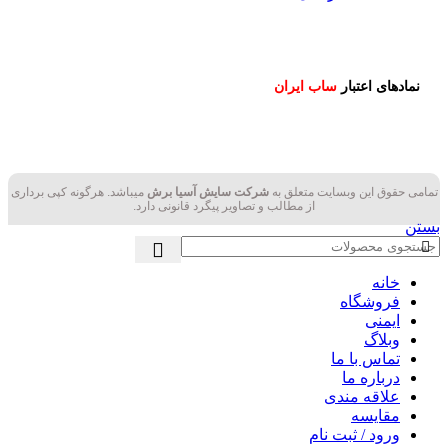
نمادهای اعتبار
ساب ایران
تمامی حقوق این وبسایت متعلق به
شرکت سایش آسیا برش
میباشد. هرگونه کپی برداری
از مطالب و تصاویر پیگرد قانونی دارد.
بستن
خانه
فروشگاه
ایمنی
وبلاگ
تماس با ما
درباره ما
علاقه مندی
مقایسه
ورود / ثبت نام