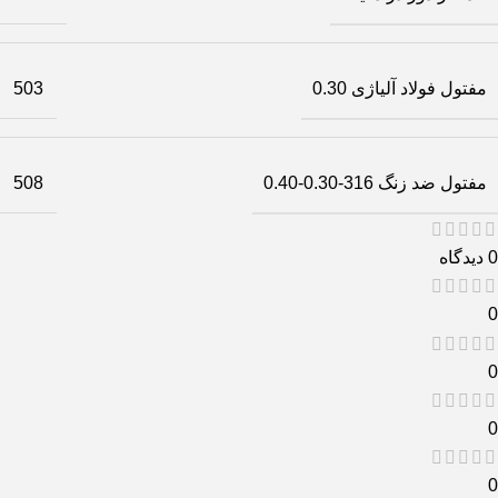
مفتول فولاد آلیاژی 0.30
503
مفتول ضد زنگ 316-0.30-0.40
508
0 دیدگاه
0
0
0
0