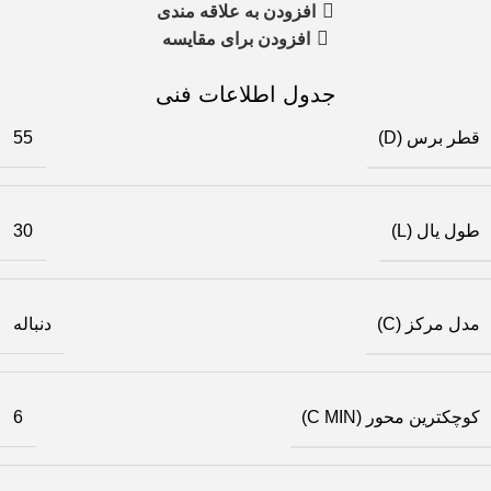
افزودن به علاقه مندی
افزودن برای مقایسه
جدول اطلاعات فنی
قطر برس (D)
55
طول یال (L)
30
مدل مرکز (C)
دنباله
کوچکترین محور (C MIN)
6