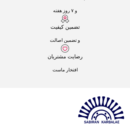
و ۷ روز هفته
تضمین کیفیت
و تضمین اصالت
رضایت مشتریان
افتخار ماست