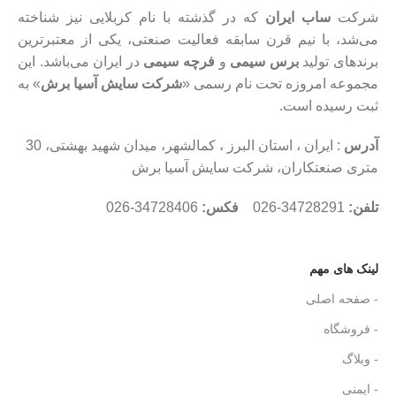
شرکت
ساب ایران
که در گذشته با نام کربلایی نیز شناخته
می‌شد، با نیم قرن سابقه فعالیت صنعتی، یکی از معتبرترین
برندهای تولید
برس سیمی
و
فرچه سیمی
در ایران می‌باشد. این
مجموعه امروزه تحت نام رسمی «
شرکت سایش آسیا برش
» به
ثبت رسیده است.
آدرس
: ایران ، استان البرز ، کمالشهر، میدان شهید بهشتی، 30
متری صنعتکاران، شرکت سایش آسیا برش
تلفن:
34728291-026
فکس:
34728406-026
لینک های مهم
- صفحه اصلی
- فروشگاه
- وبلاگ
- ایمنی