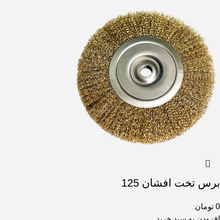
برس تخت افشان 125
0
تومان
افزودن به سبد خرید