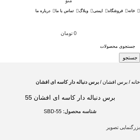
منو
خانه
فروشگاه
ایمنی
وبلاگ
تماس با ما
درباره ما
0
تومان
0
جستجو
خانه
برس افشان
برس دنباله دار کاسه ای افشان
برس دنباله دار کاسه ای افشان 55
شناسه محصول:
SBD-55
بزرگنمایی تصویر