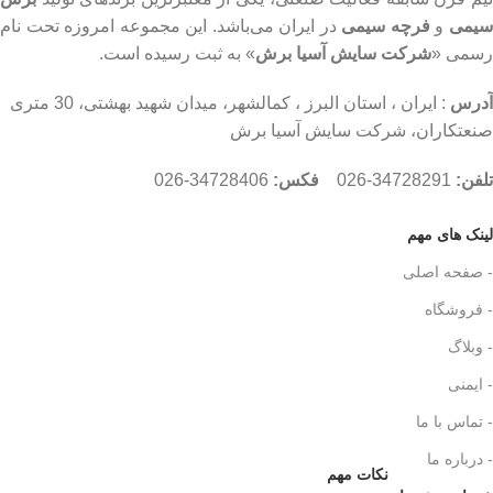
یمی
و
فرچه سیمی
در ایران می‌باشد. این مجموعه امروزه تحت نام
رسمی «
شرکت سایش آسیا برش
» به ثبت رسیده است.
آدرس
: ایران ، استان البرز ، کمالشهر، میدان شهید بهشتی، 30 متری
صنعتکاران، شرکت سایش آسیا برش
تلفن:
34728291-026
فکس:
34728406-026
لینک های مهم
- صفحه اصلی
- فروشگاه
- وبلاگ
- ایمنی
- تماس با ما
- درباره ما
نکات مهم