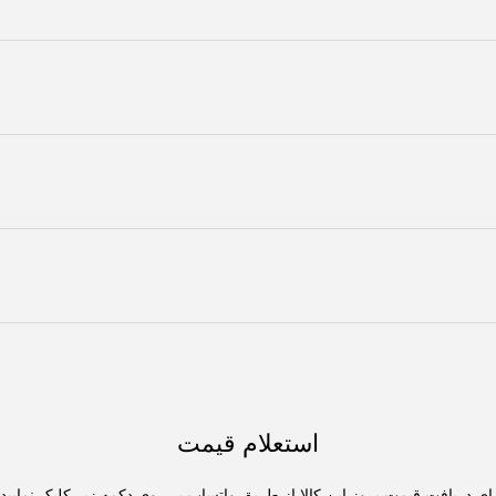
استعلام قیمت
ای دریافت قیمت بروز این کالا از طریق واتساپ بر روی دکمه زیر کلیک نمایید