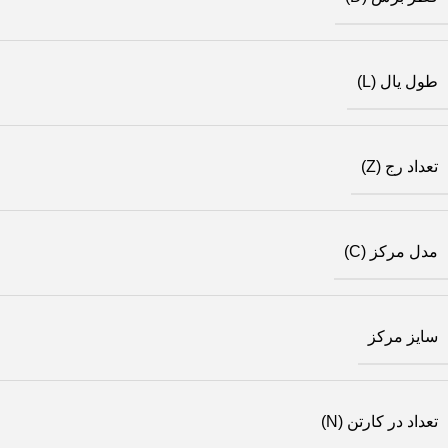
طول یال (L)
تعداد رج (Z)
مدل مرکز (C)
سایز مرکز
تعداد در کارتن (N)