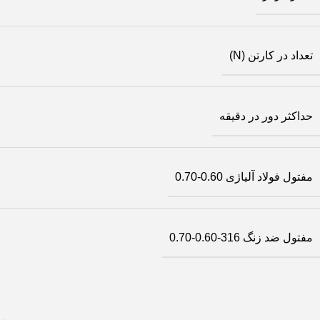
تعداد در کارتن (N)
حداکثر دور در دقیقه
مفتول فولاد آلیاژی 0.60-0.70
مفتول ضد زنگ 316-0.60-0.70
بر