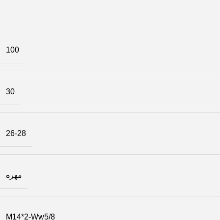
100
30
26-28
مهره
M14*2-Ww5/8