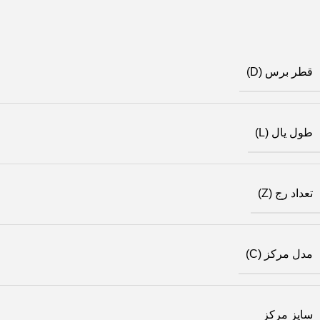
قطر برس (D)
طول یال (L)
تعداد رج (Z)
مدل مرکز (C)
سایز مرکز