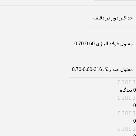
حداکثر دور در دقیقه
مفتول فولاد آلیاژی 0.60-0.70
مفتول ضد زنگ 316-0.60-0.70
0 دیدگاه
0
0