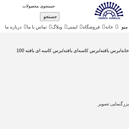
جستجو
منو
خانه
فروشگاه
ایمنی
وبلاگ
تماس با ما
درباره ما
خانه
برس بافته
برس کاسه‌ای بافته
برس کاسه ای بافته 100
بزرگنمایی تصویر