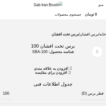
منو
0
تومان
خانه
برس افشان
برس تخت افشان
برس تخت افشان 100
شناسه محصول:
SBA-100
بزرگنمایی تصویر
افزودن به علاقه مندی
افزودن برای مقایسه
جدول اطلاعات فنی
قطر برس (D)
100