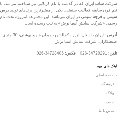
رکت
ساب ایران
که در گذشته با نام کربلایی نیز شناخته می‌شد، با
نیم قرن سابقه فعالیت صنعتی، یکی از معتبرترین برندهای تولید
برس
یمی
و
فرچه سیمی
در ایران می‌باشد. این مجموعه امروزه تحت نام
رسمی «
شرکت سایش آسیا برش
» به ثبت رسیده است.
آدرس
: ایران ، استان البرز ، کمالشهر، میدان شهید بهشتی، 30 متری
صنعتکاران، شرکت سایش آسیا برش
تلفن:
34728291-026
فکس:
34728406-026
لینک های مهم
- صفحه اصلی
- فروشگاه
- وبلاگ
- ایمنی
- تماس با ما