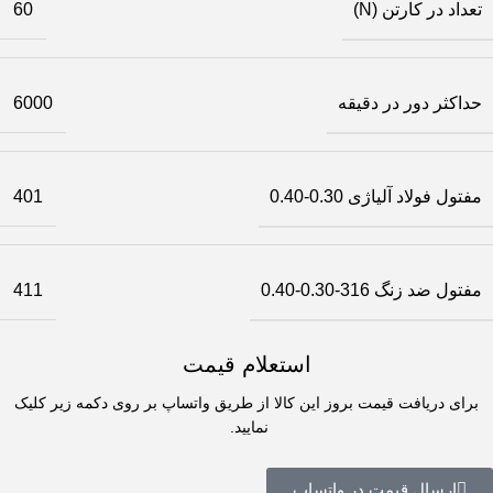
تعداد در کارتن (N)
60
حداکثر دور در دقیقه
6000
مفتول فولاد آلیاژی 0.30-0.40
401
مفتول ضد زنگ 316-0.30-0.40
411
استعلام قیمت
برای دریافت قیمت بروز این کالا از طریق واتساپ بر روی دکمه زیر کلیک
نمایید.
ارسال قیمت در واتساپ