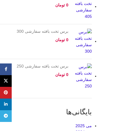
0
تومان
برس تخت بافته سفارشی 300
0
تومان
برس تخت بافته سفارشی 250
ebook
0
تومان
X
پینترس
nkedin
بایگانی‌ها
تلگرام
می 2025