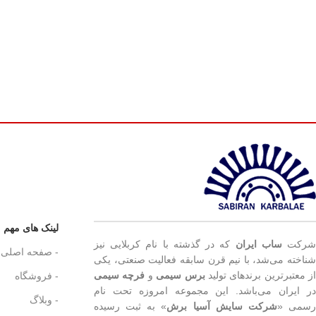
لینک های مهم
رکت
ساب ایران
که در گذشته با نام کربلایی نیز
- صفحه اصلی
شناخته می‌شد، با نیم قرن سابقه فعالیت صنعتی، یکی
از معتبرترین برندهای تولید
برس سیمی
و
فرچه سیمی
- فروشگاه
در ایران می‌باشد. این مجموعه امروزه تحت نام
- وبلاگ
سمی «
شرکت سایش آسیا برش
» به ثبت رسیده