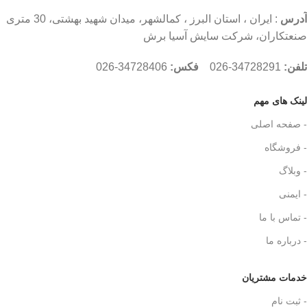
آدرس
: ایران ، استان البرز ، کمالشهر، میدان شهید بهشتی، 30 متری
صنعتکاران، شرکت سایش آسیا برش
تلفن:
34728291-026
فکس:
34728406-026
لینک های مهم
- صفحه اصلی
- فروشگاه
- وبلاگ
- ایمنی
- تماس با ما
- درباره ما
نکات مهم
خدمات مشتریان
- ثبت نام