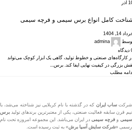
1
آذر
آموزشی
ناخت کامل انواع برس سیمی و فرچه سیمی
داد 14, 1404
وسط
admina
دیدگاه
ر کارگاه‌های صنعتی و خطوط تولید، گاهی یک ابزار کوچک می‌تواند
قش بزرگی در کیفیت نهایی ایفا کند. برس...
دامه مطلب
رکت
ساب ایران
که در گذشته با نام کربلایی نیز شناخته می‌شد، با
نیم قرن سابقه فعالیت صنعتی، یکی از معتبرترین برندهای تولید
برس
یمی
و
فرچه سیمی
در ایران می‌باشد. این مجموعه امروزه تحت نام
رسمی «
شرکت سایش آسیا برش
» به ثبت رسیده است.