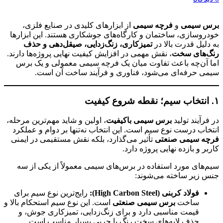
برس سیمی
و
فرچه سیمی
از ابزارهای کلیدی در صنایع فلزی،
خودروسازی، ساختمان و کارگاه‌های جوشکاری هستند. این ابزارها
به دلیل قدرت بالا در
تمیزکاری، زنگ‌زدایی، صیقل‌دهی و حذف
رنگ‌های سخت
، نقش مهمی در افزایش کیفیت نهایی پروژه‌ها دارند.
اما آن‌چه باعث تفاوت میان یک فرچه سیمی معمولی و یک برس
سیمی حرفه‌ای می‌شود، فناوری و فرآیند ساخت آن است.
۱. انتخاب سیم؛ نقطه شروع کیفیت
در فرآیند تولید
برس سیمی باکیفیت
، اولین و شاید مهم‌ترین مرحله،
انتخاب درست نوع سیم است. این انتخاب نه‌تنها بر دوام و عملکرد
فرچه سیمی صنعتی
تأثیر می‌گذارد، بلکه نقش مستقیمی در ایمنی
کاربر و بازده نهایی پروژه دارد.
سیم‌های مورد استفاده در برس‌های سیمی معمولاً از یکی از سه
جنس زیر ساخته می‌شوند:
فولاد کربنی (High Carbon Steel):
رایج‌ترین نوع سیم برای
ساخت
برس سیمی صنعتی
است. این نوع سیم استحکام بالا و
قیمت مناسبی دارد و برای زنگ‌زدایی، تمیزکاری جوش، و
حذف لایه‌های سخت رنگ یا چربی بسیار مناسب است.