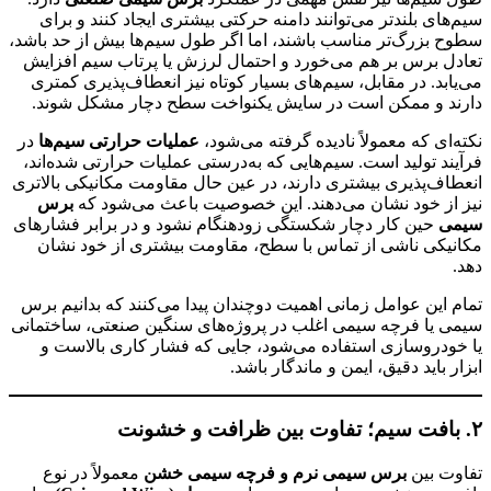
سیم‌های بلندتر می‌توانند دامنه حرکتی بیشتری ایجاد کنند و برای
سطوح بزرگ‌تر مناسب باشند، اما اگر طول سیم‌ها بیش از حد باشد،
تعادل برس بر هم می‌خورد و احتمال لرزش یا پرتاب سیم افزایش
می‌یابد. در مقابل، سیم‌های بسیار کوتاه نیز انعطاف‌پذیری کمتری
دارند و ممکن است در سایش یکنواخت سطح دچار مشکل شوند.
نکته‌ای که معمولاً نادیده گرفته می‌شود،
عملیات حرارتی سیم‌ها
در
فرآیند تولید است. سیم‌هایی که به‌درستی عملیات حرارتی شده‌اند،
انعطاف‌پذیری بیشتری دارند، در عین حال مقاومت مکانیکی بالاتری
نیز از خود نشان می‌دهند. این خصوصیت باعث می‌شود که
برس
سیمی
حین کار دچار شکستگی زودهنگام نشود و در برابر فشارهای
مکانیکی ناشی از تماس با سطح، مقاومت بیشتری از خود نشان
دهد.
تمام این عوامل زمانی اهمیت دوچندان پیدا می‌کنند که بدانیم برس
سیمی یا فرچه سیمی اغلب در پروژه‌های سنگین صنعتی، ساختمانی
یا خودروسازی استفاده می‌شود، جایی که فشار کاری بالاست و
ابزار باید دقیق، ایمن و ماندگار باشد.
۲. بافت سیم؛ تفاوت بین ظرافت و خشونت
تفاوت بین
برس سیمی نرم و فرچه سیمی خشن
معمولاً در نوع