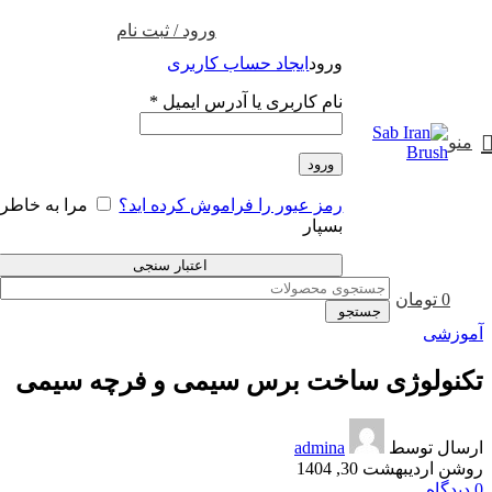
ورود / ثبت نام
ورود
ایجاد حساب کاربری
نام کاربری یا آدرس ایمیل
*
منو
ورود
رمز عبور را فراموش کرده اید؟
مرا به خاطر
بسپار
اعتبار سنجی
0
0
تومان
جستجو
آموزشی
تکنولوژی ساخت برس سیمی و فرچه سیمی
ارسال توسط
admina
روشن اردیبهشت 30, 1404
0
دیدگاه