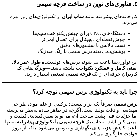
۵. فناوری‌های نوین در ساخت فرچه سیمی
کارخانه‌های پیشرفته مانند
ساب ایران
از تکنولوژی‌های روز بهره
می‌برند:
دستگاه‌های CNC برای چینش یکنواخت سیم‌ها
جوش نقطه‌ای دیجیتال برای اتصال ایمن‌تر
تست بالانس با سنسورهای دقیق
پوشش‌دهی بدنه برس سیمی با رنگ ضدزنگ
این نوآوری‌ها باعث می‌شوند برس‌های تولیدشده
طول عمر بالا،
ایمنی کامل و عملکرد یکنواخت
داشته باشند—ویژگی‌هایی که
کاربران حرفه‌ای از یک
فرچه سیمی صنعتی
انتظار دارند.
چرا باید به تکنولوژی برس سیمی توجه کرد؟
برس سیمی
صرفاً یک ابزار نیست؛ ترکیبی از علم مواد، طراحی
مهندسی و دقت تولید است. اگرچه در ظاهر ساده به‌نظر می‌رسد،
اما جزئیات فنی پشت ساخت آن، می‌تواند تعیین‌کننده‌ی کیفیت و
ایمنی کار باشد. انتخاب یک
فرچه سیمی با تکنولوژی پیشرفته
نه‌تنها
باعث کاهش هزینه‌های نگهداری و تعویض می‌شود، بلکه از بروز
حوادث جلوگیری می‌کند.